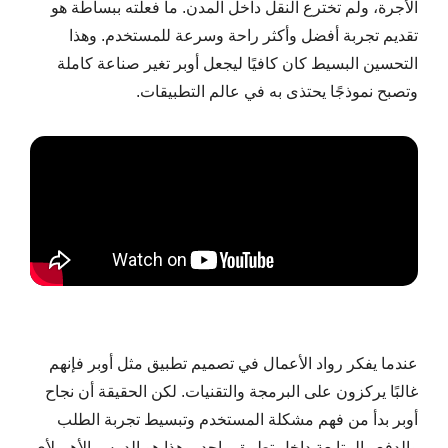
الأجرة، ولم تخترع النقل داخل المدن. ما فعلته ببساطة هو
تقديم تجربة أفضل وأكثر راحة وسرعة للمستخدم. وهذا
التحسين البسيط كان كافيًا ليجعل أوبر تغير صناعة كاملة
وتصبح نموذجًا يحتذى به في عالم التطبيقات.
عندما يفكر رواد الأعمال في تصميم تطبيق مثل أوبر فإنهم
غالبًا يركزون على البرمجة والتقنيات. لكن الحقيقة أن نجاح
أوبر بدأ من فهم مشكلة المستخدم وتبسيط تجربة الطلب
والدفع والمتابعة داخل تطبيق واحد. وهذا هو الدرس الأهم لأي