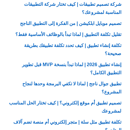
شركة تصميم تطبيقات | كيف تختار شركة التطبيقات
المناسبة لمشروعك؟
تصميم موبايل ابلكيشن | من الفكرة إلى التطبيق الناجح
تقليل تكلفة التطبيق | لماذا تبدأ بالوظائف الأساسية فقط؟
تكلفة إنشاء تطبيق | كيف تحدد تكلفة تطبيقك بطريقة
صحيحة؟
إنشاء تطبيق 2026 | لماذا تبدأ بنسخة MVP قبل تطوير
التطبيق الكامل؟
تطبيق جوال ناجح | لماذا لا تكفي البرمجة وحدها لنجاح
المشروع؟
تصميم تطبيق أم موقع إلكتروني؟ | كيف تختار الحل المناسب
لمشروعك
تكلفة تطبيق مثل سلة | متجر إلكتروني أم منصة تضم آلاف