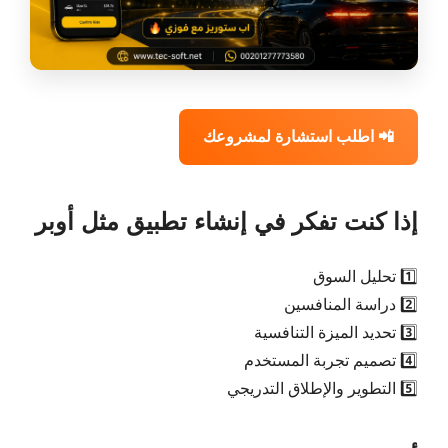
📲 اطلب استشارة لمشروعك
إذا كنت تفكر في إنشاء تطبيق مثل أوبر
1️⃣ تحليل السوق
2️⃣ دراسة المنافسين
3️⃣ تحديد الميزة التنافسية
4️⃣ تصميم تجربة المستخدم
5️⃣ التطوير والإطلاق التدريجي