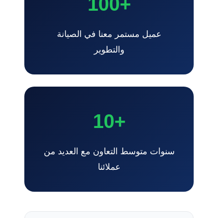
+100
عميل مستمر معنا في الصيانة
والتطوير
+10
سنوات متوسط التعاون مع العديد من
عملائنا