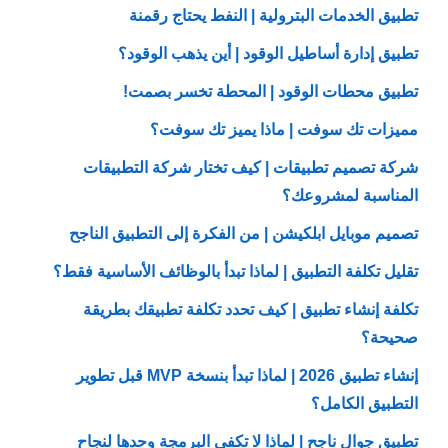
تطبيق الخدمات البترولية | النفط يحتاج رقمنة
تطبيق إدارة أساطيل الوقود | أين يذهب الوقود؟
تطبيق محطات الوقود | المحطة تخسر بصمت!
مميزات تك سوفت | ماذا يميز تك سوفت؟
شركة تصميم تطبيقات | كيف تختار شركة التطبيقات
المناسبة لمشروعك؟
تصميم موبايل ابلكيشن | من الفكرة إلى التطبيق الناجح
تقليل تكلفة التطبيق | لماذا تبدأ بالوظائف الأساسية فقط؟
تكلفة إنشاء تطبيق | كيف تحدد تكلفة تطبيقك بطريقة
صحيحة؟
إنشاء تطبيق 2026 | لماذا تبدأ بنسخة MVP قبل تطوير
التطبيق الكامل؟
تطبيق جوال ناجح | لماذا لا تكفي البرمجة وحدها لنجاح