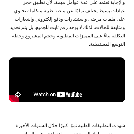
والإجابة تعتمد على عدة عوامل مهمة، لأن تطبيق حجز
عيادات بسيط يختلف تمامًا عن منصة طبية متكاملة تحتوي
على ملفات مرضى واستشارات ودفع إلكتروني وإشعارات
ومتابعة للحالات. لذلك لا يوجد رقم ثابت للجميع، بل يتم تحديد
التكلفة بناءً على المميزات المطلوبة وحجم المشروع وخطة
التوسع المستقبلية.
شهدت التطبيقات الطبية نموًا كبيرًا خلال السنوات الأخيرة
بسبب تغير سلوك المستخدمين واعتمادهم على الهواتف