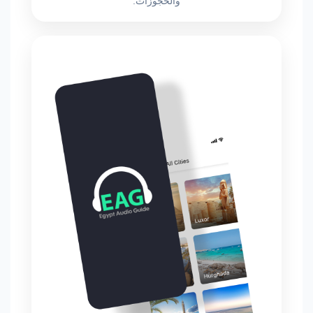
والحجوزات.