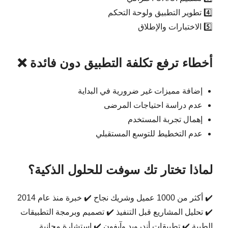
4️⃣ تطوير التطبيق ولوحة التحكم
5️⃣ الاختبارات والإطلاق
أخطاء ترفع تكلفة التطبيق دون فائدة ❌
إضافة مميزات غير ضرورية في البداية
عدم دراسة احتياجات المرضى
إهمال تجربة المستخدم
عدم التخطيط للتوسع المستقبلي
لماذا تختار تك سوفت للحلول الذكية؟
✔️ أكثر من 1000 عميل وشريك نجاح ✔️ خبرة منذ عام 2014
✔️ تحليل المشاريع قبل التنفيذ ✔️ تصميم وبرمجة التطبيقات
الطبية ✔️ تطبيقات أندرويد وآيفون ✔️ استشارة مجانية